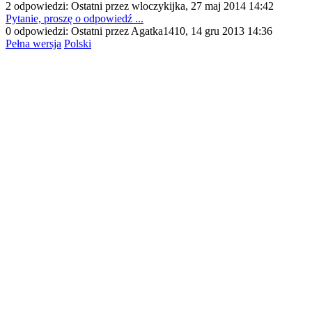
2 odpowiedzi: Ostatni przez wloczykijka, 27 maj 2014 14:42
Pytanie, proszę o odpowiedź ...
0 odpowiedzi: Ostatni przez Agatka1410, 14 gru 2013 14:36
Pełna wersja
Polski