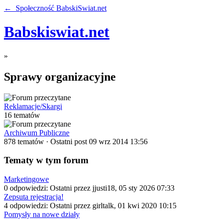
← Społeczność BabskiSwiat.net
Babskiswiat.net
»
Sprawy organizacyjne
Reklamacje/Skargi
16 tematów
Archiwum Publiczne
878 tematów · Ostatni post 09 wrz 2014 13:56
Tematy w tym forum
Marketingowe
0 odpowiedzi: Ostatni przez jjusti18, 05 sty 2026 07:33
Zepsuta rejestracja!
4 odpowiedzi: Ostatni przez girltalk, 01 kwi 2020 10:15
Pomysły na nowe działy