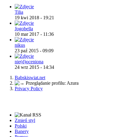
Tilia
19 kwi 2018 - 19:21
Jogobella
10 mar 2017 - 11:36
nikus
23 paź 2015 - 09:09
nie(d)oceniona
24 wrz 2015 - 14:34
Babskiswiat.net
Przeglądanie profilu: Azura
Privacy Policy
Zmień styl
Polski
Banery
Pomoc