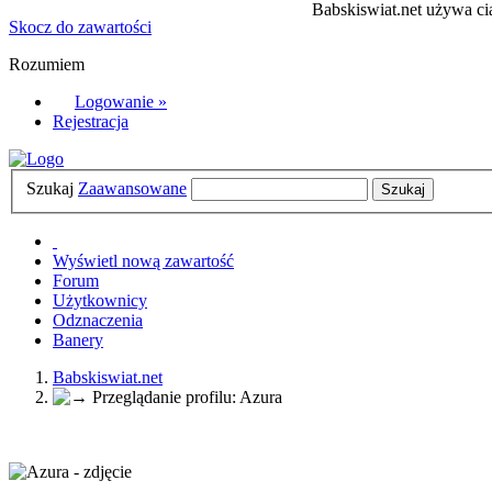
Babskiswiat.net używa cia
Skocz do zawartości
Rozumiem
Logowanie »
Rejestracja
Szukaj
Zaawansowane
Wyświetl nową zawartość
Forum
Użytkownicy
Odznaczenia
Banery
Babskiswiat.net
Przeglądanie profilu: Azura