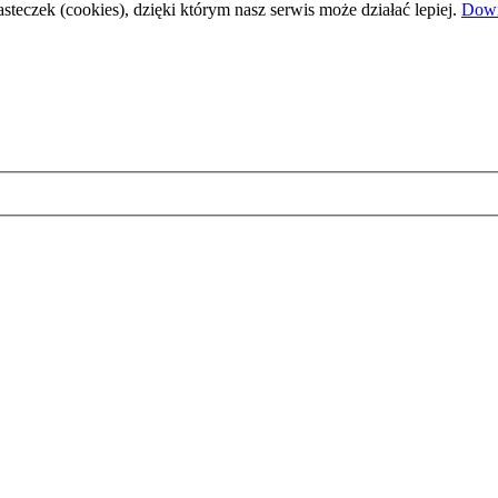
steczek (cookies), dzięki którym nasz serwis może działać lepiej.
Dowi