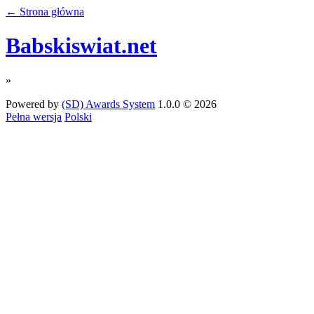
← Strona główna
Babskiswiat.net
»
Powered by
(SD) Awards System
1.0.0 © 2026
Pełna wersja
Polski