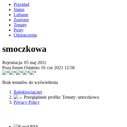
Przegląd
Status
Lubiane
Znajomi
Tematy
Posty
Odznaczenia
smoczkowa
Rejestracja: 05 maj 2011
Poza forum
Ostatnio: 01 cze 2021 12:58
Brak tematów do wyświetlenia
Babskiswiat.net
Przeglądanie profilu: Tematy: smoczkowa
Privacy Policy