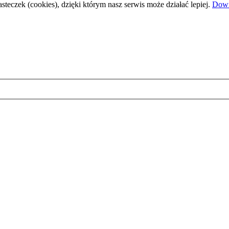
steczek (cookies), dzięki którym nasz serwis może działać lepiej.
Dowi