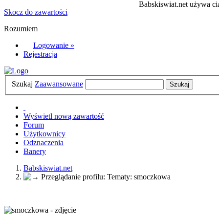
Babskiswiat.net używa cia
Skocz do zawartości
Rozumiem
Logowanie »
Rejestracja
Szukaj
Zaawansowane
Wyświetl nową zawartość
Forum
Użytkownicy
Odznaczenia
Banery
Babskiswiat.net
Przeglądanie profilu: Tematy: smoczkowa