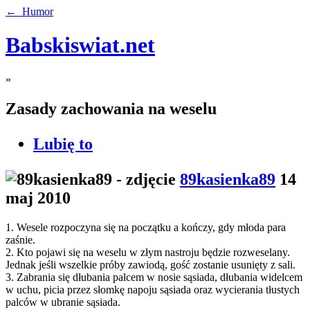
← Humor
Babskiswiat.net
»
Zasady zachowania na weselu
Lubię to
89kasienka89
14
maj 2010
1. Wesele rozpoczyna się na początku a kończy, gdy młoda para
zaśnie.
2. Kto pojawi się na weselu w złym nastroju będzie rozweselany.
Jednak jeśli wszelkie próby zawiodą, gość zostanie usunięty z sali.
3. Zabrania się dłubania palcem w nosie sąsiada, dłubania widelcem
w uchu, picia przez słomkę napoju sąsiada oraz wycierania tłustych
palców w ubranie sąsiada.