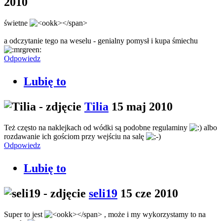
2010
świetne
a odczytanie tego na weselu - genialny pomysł i kupa śmiechu
Odpowiedz
Lubię to
Tilia
15 maj 2010
Też często na naklejkach od wódki są podobne regulaminy
albo
rozdawanie ich gościom przy wejściu na salę
Odpowiedz
Lubię to
seli19
15 cze 2010
Super to jest
, może i my wykorzystamy to na