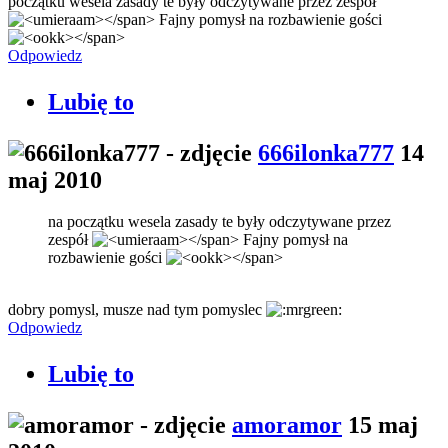
początku wesela zasady te były odczytywane przez zespół
Fajny pomysł na rozbawienie gości
Odpowiedz
Lubię to
666ilonka777
14
maj 2010
na początku wesela zasady te były odczytywane przez
zespół
Fajny pomysł na
rozbawienie gości
dobry pomysl, musze nad tym pomyslec
Odpowiedz
Lubię to
amoramor
15 maj