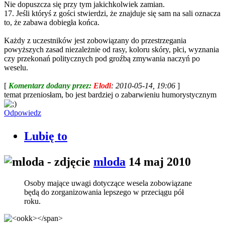
Nie dopuszcza się przy tym jakichkolwiek zamian.
17. Jeśli któryś z gości stwierdzi, że znajduje się sam na sali oznacza
to, że zabawa dobiegła końca.
Każdy z uczestników jest zobowiązany do przestrzegania
powyższych zasad niezależnie od rasy, koloru skóry, płci, wyznania
czy przekonań politycznych pod groźbą zmywania naczyń po
weselu.
[
Komentarz dodany przez:
Elodi
: 2010-05-14, 19:06
]
temat przeniosłam, bo jest bardziej o zabarwieniu humorystycznym
Odpowiedz
Lubię to
mloda
14 maj 2010
Osoby mające uwagi dotyczące wesela zobowiązane
będą do zorganizowania lepszego w przeciągu pół
roku.