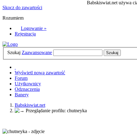
Babskiswiat.net używa cia
Skocz do zawartości
Rozumiem
Logowanie »
Rejestracja
Szukaj
Zaawansowane
Wyświetl nową zawartość
Forum
Użytkownicy
Odznaczenia
Banery
Babskiswiat.net
Przeglądanie profilu: chutneyka