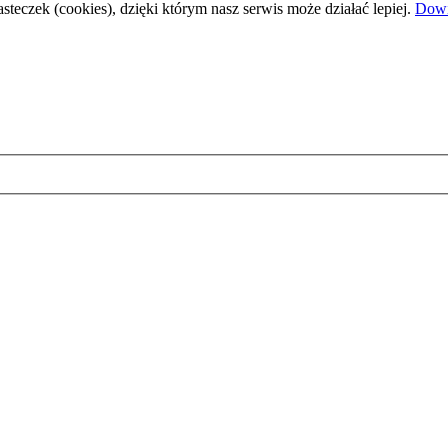
steczek (cookies), dzięki którym nasz serwis może działać lepiej.
Dowi