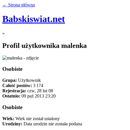
← Strona główna
Babskiswiat.net
»
Profil użytkownika malenka
Osobiste
Grupa:
Użytkownik
Całość postów:
3 174
Rejestracja:
czw, 28 lut 08
Ostatnio:
09 paź 2013 23:20
Osobiste
Wiek:
Wiek nie został ustalony
Urodziny:
Data urodzin nie została podana